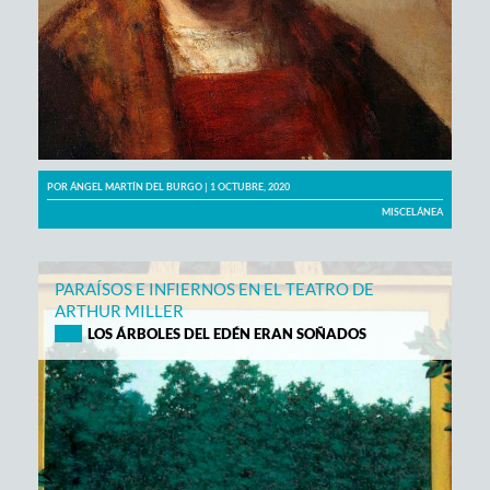
POR
ÁNGEL MARTÍN DEL BURGO
| 1 OCTUBRE, 2020
MISCELÁNEA
PARAÍSOS E INFIERNOS EN EL TEATRO DE
ARTHUR MILLER
LOS ÁRBOLES DEL EDÉN ERAN SOÑADOS