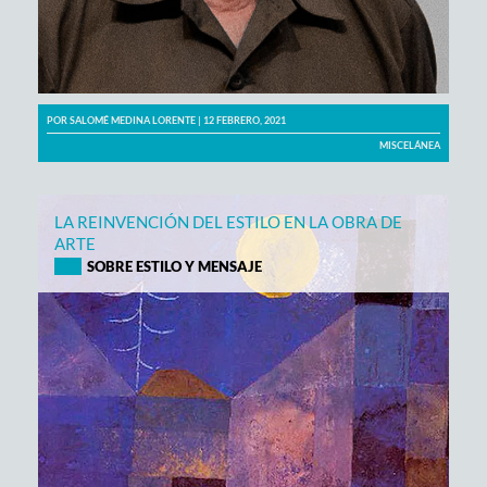
POR
SALOMÉ MEDINA LORENTE
| 12 FEBRERO, 2021
MISCELÁNEA
LA REINVENCIÓN DEL ESTILO EN LA OBRA DE
ARTE
SOBRE ESTILO Y MENSAJE