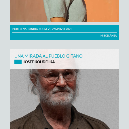
POR
ELENA TRINIDAD GÓMEZ
| 29 MARZO, 2021
MISCELÁNEA
UNA MIRADA AL PUEBLO GITANO
JOSEF KOUDELKA