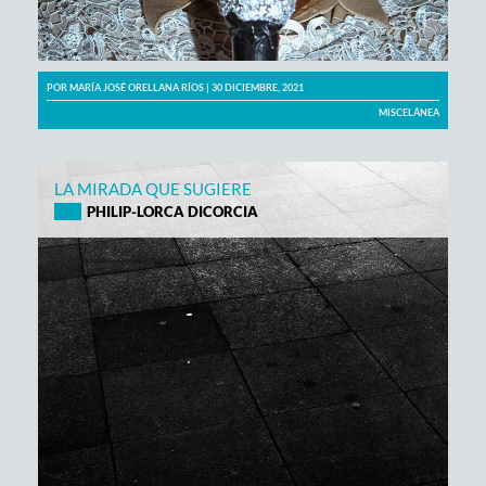
POR
MARÍA JOSÉ ORELLANA RÍOS
| 30 DICIEMBRE, 2021
MISCELÁNEA
LA MIRADA QUE SUGIERE
PHILIP-LORCA DICORCIA