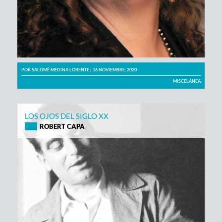
POR
SALOMÉ MEDINA LORENTE
| 16 NOVIEMBRE, 2020
MISCELÁNEA
LOS OJOS DEL SIGLO XX
ROBERT CAPA