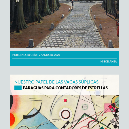
POR
ERNESTO URÍA
| 27 AGOSTO, 2020
MISCELÁNEA
NUESTRO PAPEL DE LAS VAGAS SÚPLICAS
PARAGUAS PARA CONTADORES DE ESTRELLAS