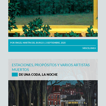
POR
ÁNGEL MARTÍN DEL BURGO
| 2 SEPTIEMBRE, 2020
MISCELÁNEA
ESTACIONES, PROPÓSITOS Y VARIOS ARTISTAS
MUERTOS
DE UNA CODA, LA NOCHE