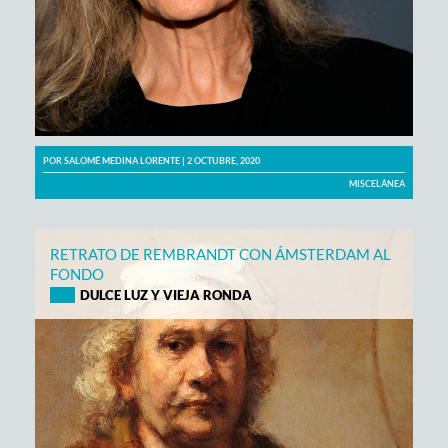
POR
SALOMÉ MEDINA LORENTE
| 2 OCTUBRE, 2020
MISCELÁNEA
RETRATO DE REMBRANDT CON ÁMSTERDAM AL
FONDO
DULCE LUZ Y VIEJA RONDA