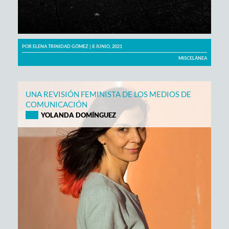
POR
ELENA TRINIDAD GÓMEZ
| 8 JUNIO, 2021
MISCELÁNEA
UNA REVISIÓN FEMINISTA DE LOS MEDIOS DE
COMUNICACIÓN
YOLANDA DOMÍNGUEZ