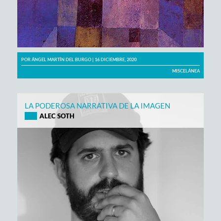
POR
ÁNGEL MARTÍN DEL BURGO
| 16 DICIEMBRE, 2020
MISCELÁNEA
LA PODEROSA NARRATIVA DE LA IMAGEN
ALEC SOTH