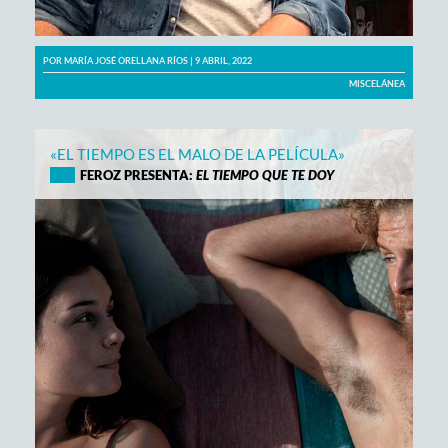
POR
MARÍA JOSÉ ORELLANA RÍOS
| 9 ABRIL, 2022
MISCELÁNEA
«EL TIEMPO ES EL MALO DE LA PELÍCULA»
FEROZ PRESENTA:
EL TIEMPO QUE TE DOY