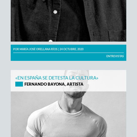
POR
MARÍA JOSÉ ORELLANA RÍOS
| 24 OCTUBRE, 2020
ENTREVISTAS
«EN ESPAÑA SE DETESTA LA CULTURA»
FERNANDO BAYONA, ARTISTA