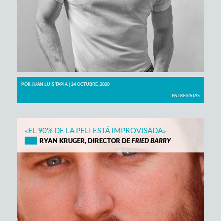
POR
JUAN LUIS TAPIA
| 24 OCTUBRE, 2020
ENTREVISTAS
«EL 90% DE LA PELI ESTÁ IMPROVISADA»
RYAN KRUGER, DIRECTOR DE
FRIED BARRY