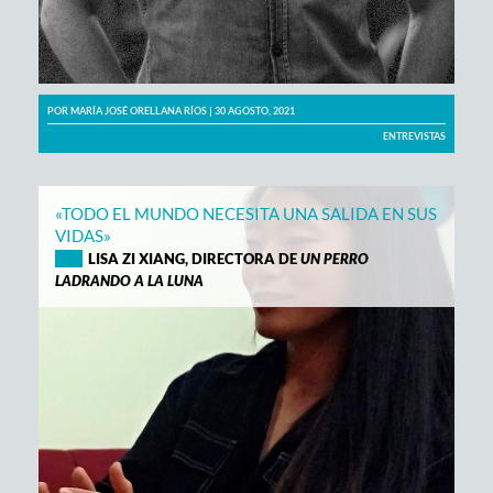
POR
MARÍA JOSÉ ORELLANA RÍOS
| 30 AGOSTO, 2021
ENTREVISTAS
«TODO EL MUNDO NECESITA UNA SALIDA EN SUS
VIDAS»
LISA ZI XIANG, DIRECTORA DE
UN PERRO
LADRANDO A LA LUNA