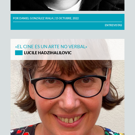
POR
DANIEL GONZÁLEZ IRALA
| 15 OCTUBRE, 2022
ENTREVISTAS
«EL CINE ES UN ARTE NO VERBAL»
LUCILE HADZIHALILOVIC