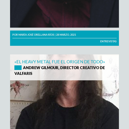
POR
MARÍA JOSÉ ORELLANA RÍOS
| 28 MARZO, 2021
ENTREVISTAS
«EL HEAVY METAL FUE EL ORIGEN DE TODO»
ANDREW GILMOUR, DIRECTOR CREATIVO DE
VALFARIS