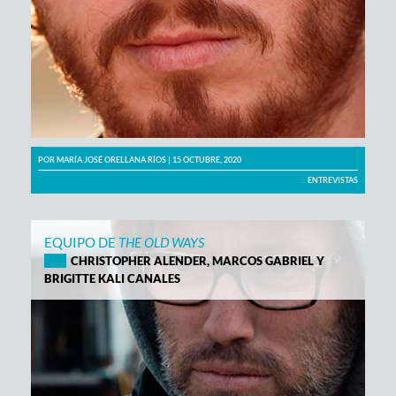
POR
MARÍA JOSÉ ORELLANA RÍOS
| 15 OCTUBRE, 2020
ENTREVISTAS
EQUIPO DE
THE OLD WAYS
CHRISTOPHER ALENDER, MARCOS GABRIEL Y
BRIGITTE KALI CANALES