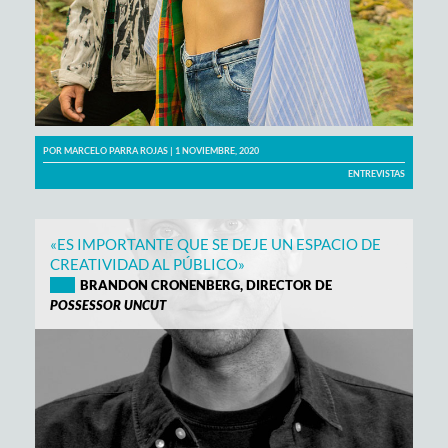
POR
MARCELO PARRA ROJAS
| 1 NOVIEMBRE, 2020
ENTREVISTAS
«ES IMPORTANTE QUE SE DEJE UN ESPACIO DE
CREATIVIDAD AL PÚBLICO»
BRANDON CRONENBERG, DIRECTOR DE
POSSESSOR UNCUT