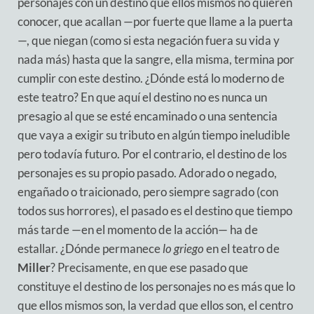
personajes con un destino que ellos mismos no quieren
conocer, que acallan —por fuerte que llame a la puerta
—, que niegan (como si esta negación fuera su vida y
nada más) hasta que la sangre, ella misma, termina por
cumplir con este destino. ¿Dónde está lo moderno de
este teatro? En que aquí el destino no es nunca un
presagio al que se esté encaminado o una sentencia
que vaya a exigir su tributo en algún tiempo ineludible
pero todavía futuro. Por el contrario, el destino de los
personajes es su propio pasado. Adorado o negado,
engañado o traicionado, pero siempre sagrado (con
todos sus horrores), el pasado es el destino que tiempo
más tarde —en el momento de la acción— ha de
estallar. ¿Dónde permanece
lo griego
en el teatro de
Miller
? Precisamente, en que ese pasado que
constituye el destino de los personajes no es más que lo
que ellos mismos son, la verdad que ellos son, el centro