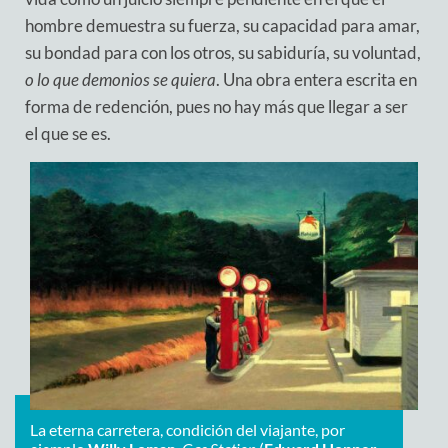
hombre demuestra su fuerza, su capacidad para amar,
su bondad para con los otros, su sabiduría, su voluntad,
o lo que demonios se quiera
. Una obra entera escrita en
forma de redención, pues no hay más que llegar a ser
el que se es.
La eterna carretera, condición del viajante, por