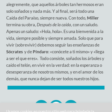
alegremente, que aquellos árboles tan hermosos eran
solo soñados y nada más. Y al final, será todo una
Caída del Paraíso, siempre nueva. Con todo,
Miller
termina su obra,
Después de la caída
, con un saludo.
Apenas un saludo: «Hola, hola». Es una bienvenida a la
vida, siempre posible y siempre amada. Solo que para
vivir (sobrevivir) debemos seguir las enseñanzas de
Sócrates
y de
Píndaro
: «conócete a ti mismo» y «llega
a ser el que eres». Todo consiste, soñados los árboles y
caído el telón, en vivir en la verdad: en la esperanza o
desesperanza de nosotros mismos, y en el amor de los
demás, que nunca dejan de ser todos nuestros hijos.
Usamos cookies en nuestro sitio web para brindarle la