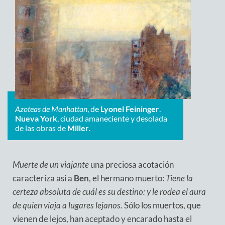
Azoteas de Manhattan
, de
Lyonel Feininger
.
Nueva York
, ciudad amaneciente y desolada
de las obras de
Miller
.
Muerte de un viajante
una preciosa acotación
caracteriza así a
Ben
, el hermano muerto:
Tiene la
certeza absoluta de cuál es su destino: y le rodea el aura
de quien viaja a lugares lejanos.
Sólo los muertos, que
vienen de lejos, han aceptado y encarado hasta el