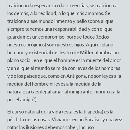
traicionan la esperanza o las creencias, se traiciona a
los demás, a la realidad, a lo que más amamos. Se
traiciona a ese mundo inmenso y bello sobre el que
siempre tenemos una responsabilidad y con el que
guardamos un compromiso: porque todos (todos
nuestros prójimos) son nuestros hijos. Aquí el plano
humano y existencial del teatro de
Miller
alumbra un
plano social, en el que el hambre es la muerte del amor
y en el que el mundo se mide con leyes de los hombres
y de los países que, como en Antígona, no son leyes a la
medida del hombre ni leyes a la medida de la
naturaleza (¿es ilegal amar al inmigrante, morir o callar
por el amigo?).
El curso natural de la vida (esta es la tragedia) es la
pérdida de las cosas. Vivíamos en un Paraíso, y una vez
rotas las ilusiones debemos saber, incluso