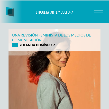
Skip
to
ETIQUETA:
ARTE Y CULTURA
content
UNA REVISIÓN FEMINISTA DE LOS MEDIOS DE
COMUNICACIÓN
YOLANDA DOMÍNGUEZ