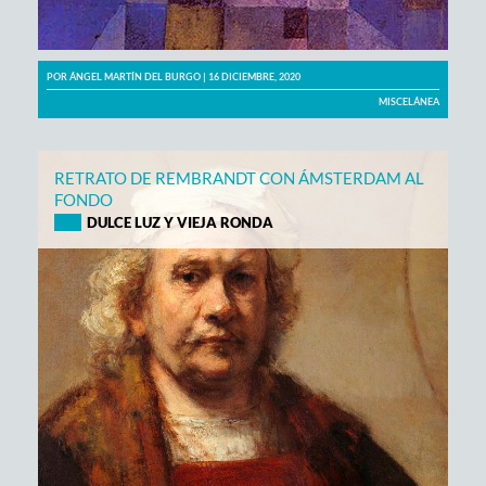
POR
ÁNGEL MARTÍN DEL BURGO
| 16 DICIEMBRE, 2020
MISCELÁNEA
RETRATO DE REMBRANDT CON ÁMSTERDAM AL
FONDO
DULCE LUZ Y VIEJA RONDA