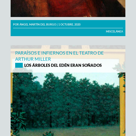
POR
ÁNGEL MARTÍN DEL BURGO
| 1 OCTUBRE, 2020
MISCELÁNEA
PARAÍSOS E INFIERNOS EN EL TEATRO DE
ARTHUR MILLER
LOS ÁRBOLES DEL EDÉN ERAN SOÑADOS