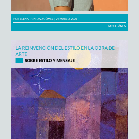
POR
ELENA TRINIDAD GÓMEZ
| 29 MARZO, 2021
MISCELÁNEA
LA REINVENCIÓN DEL ESTILO EN LA OBRA DE
ARTE
SOBRE ESTILO Y MENSAJE