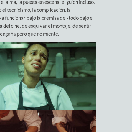
l alma, la puesta en escena, el guion incluso,
el tecnicismo, la complicación, la
o a funcionar bajo la premisa de «todo bajo el
del cine, de esquivar el montaje, de sentir
e engaña pero que no miente.