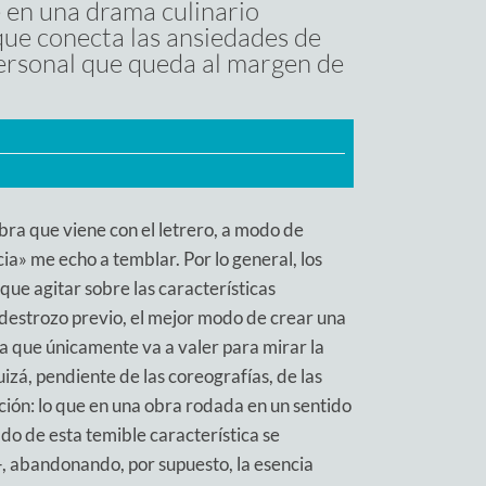
e en una drama culinario
 que conecta las ansiedades de
personal que queda al margen de
ra que viene con el letrero, a modo de
ia» me echo a temblar. Por lo general, los
ue agitar sobre las características
 destrozo previo, el mejor modo de crear una
ca que únicamente va a valer para mirar la
izá, pendiente de las coreografías, de las
ción: lo que en una obra rodada en un sentido
 de esta temible característica se
o—, abandonando, por supuesto, la esencia