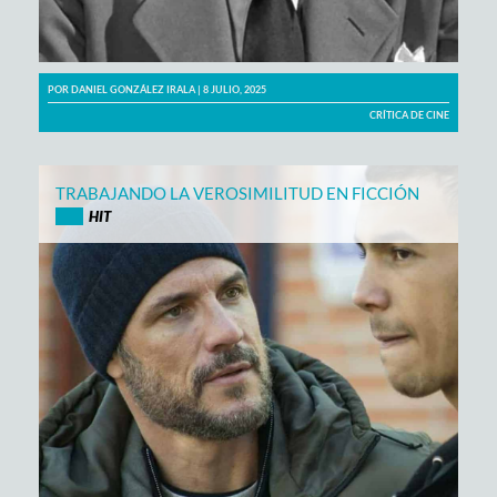
POR
DANIEL GONZÁLEZ IRALA
| 8 JULIO, 2025
CRÍTICA DE CINE
TRABAJANDO LA VEROSIMILITUD EN FICCIÓN
HIT