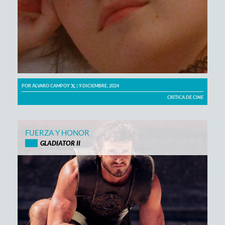
POR
ÁLVARO CAMPOY
| 9 DICIEMBRE, 2024
CRÍTICA DE CINE
FUERZA Y HONOR
GLADIATOR II