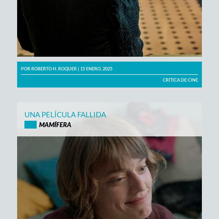
POR
ROBERTO H. ROQUER
| 15 ENERO, 2025
CRÍTICA DE CINE
UNA PELÍCULA FALLIDA
MAMÍFERA