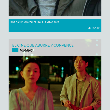
POR
DANIEL GONZÁLEZ IRALA
| 7 MAYO, 2025
CRÍTICA TV
EL CINE QUE ABURRE Y CONVENCE
MIMANG