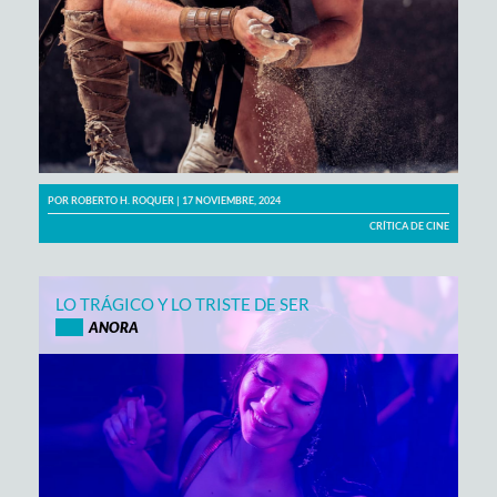
POR
ROBERTO H. ROQUER
| 17 NOVIEMBRE, 2024
CRÍTICA DE CINE
LO TRÁGICO Y LO TRISTE DE SER
ANORA