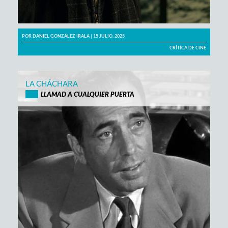
POR
DANIEL GONZÁLEZ IRALA
| 15 JULIO, 2025
CRÍTICA DE CINE
LA CHÁCHARA
LLAMAD A CUALQUIER PUERTA