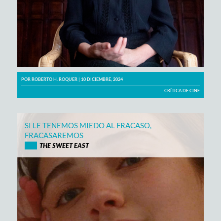
POR
ROBERTO H. ROQUER
| 10 DICIEMBRE, 2024
CRÍTICA DE CINE
SI LE TENEMOS MIEDO AL FRACASO,
FRACASAREMOS
THE SWEET EAST