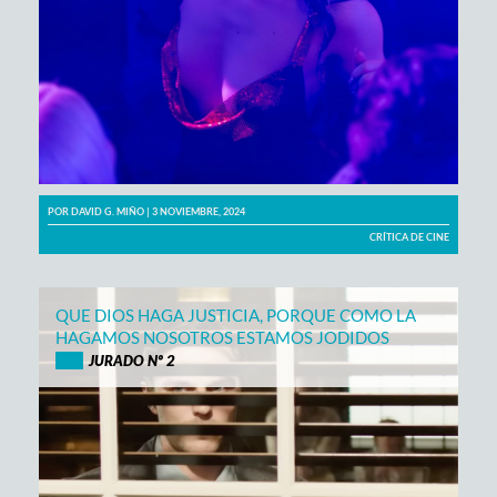
POR
DAVID G. MIÑO
| 3 NOVIEMBRE, 2024
CRÍTICA DE CINE
QUE DIOS HAGA JUSTICIA, PORQUE COMO LA
HAGAMOS NOSOTROS ESTAMOS JODIDOS
JURADO Nº 2