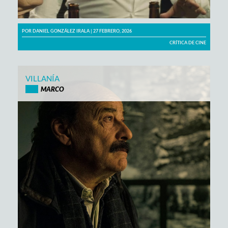
POR
DANIEL GONZÁLEZ IRALA
| 27 FEBRERO, 2026
CRÍTICA DE CINE
VILLANÍA
MARCO