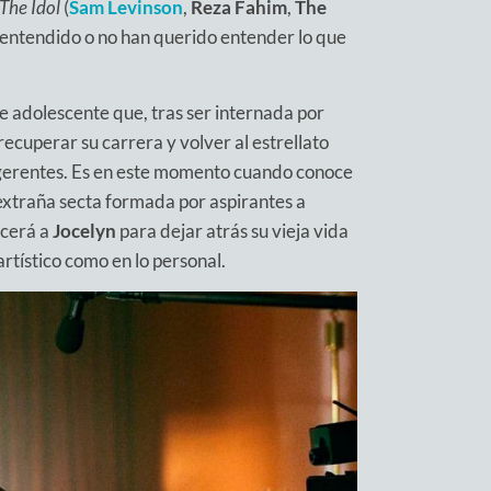
The Idol
(
Sam Levinson
,
Reza Fahim
,
The
 entendido o no han querido entender lo que
e adolescente que, tras ser internada por
recuperar su carrera y volver al estrellato
ugerentes. Es en este momento cuando conoce
 extraña secta formada por aspirantes a
cerá a
Jocelyn
para dejar atrás su vieja vida
artístico como en lo personal.