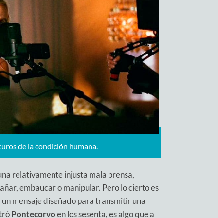
curos de la condición humana.
una relativamente injusta mala prensa,
ñar, embaucar o manipular. Pero lo cierto es
s un mensaje diseñado para transmitir una
stró
Pontecorvo
en los sesenta, es algo que a