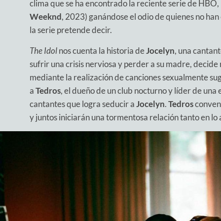
clima que se ha encontrado la reciente serie de HBO,
Weeknd
, 2023) ganándose el odio de quienes no han
la serie pretende decir.
The Idol
nos cuenta la historia de
Jocelyn
, una cantant
sufrir una crisis nerviosa y perder a su madre, decide 
mediante la realización de canciones sexualmente s
a
Tedros
, el dueño de un club nocturno y líder de una
cantantes que logra seducir a
Jocelyn
.
Tedros
conven
y juntos iniciarán una tormentosa relación tanto en lo 