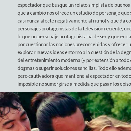
espectador que busque un relato simplista de buenos 
que a cambio nos ofrece un estudio de personaje que s
casi nunca afecte negativamente al ritmo) y que da c
personajes protagonistas de la televisión reciente, u
lo que un personaje protagonista ha de ser y que en 
por cuestionar las nociones preconcebidas y ofrecer u
explorar nuevas ideas entorno a la cuestión de la degr
del entretenimiento moderna (y por extensión a todo 
dogmas o sugerir soluciones sencillas. Todo ello ade
pero cautivadora que mantiene al espectador en todo
imposible no sumergirse a medida que pasan los episo