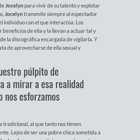
 de
Jocelyn
para vivir de su talento y explotar
to,
Jocelyn
transmite siempre al espectador
l individuo con el que interactúa. Los
beneficios de ella y la llevan a actuar tal y
e la discográfica encargada de vigilarla. Y
rata de aprovecharse de ella sexual y
uestro púlpito de
a a mirar a esa realidad
to nos esforzamos
 tradicional, al que tanto nos tienen
nte. Lejos de ser una pobre chica sometida a