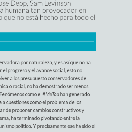
-Rose Depp, Sam Levinson
eza humana tan provocador en
 que no está hecho para todo el
ervadora por naturaleza, y es así que no ha
el progreso y el avance social, esto no
lver a los presupuesto conservadores de
ómica o racial, no ha demostrado ser menos
s. Fenómenos como el #
MeToo
han generado
e a cuestiones como el problema de los
ugar de proponer cambios constructivos y
blema, ha terminado pivotando entre la
unismo político. Y precisamente ese ha sido el