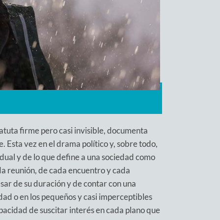
atuta firme pero casi invisible, documenta
. Esta vez en el drama político y, sobre todo,
idual y de lo que define a una sociedad como
da reunión, de cada encuentro y cada
pesar de su duración y de contar con una
idad o en los pequeños y casi imperceptibles
apacidad de suscitar interés en cada plano que