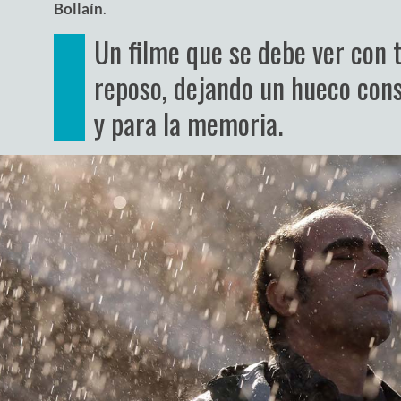
Bollaín
.
Un filme que se debe ver con t
reposo, dejando un hueco cons
y para la memoria.