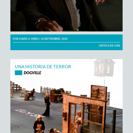
POR
DAVID G. MIÑO
| 14 SEPTIEMBRE, 2010
CRÍTICA DE CINE
UNA HISTORIA DE TERROR
DOGVILLE