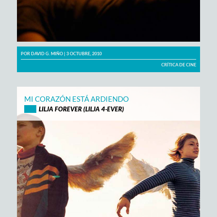
POR
DAVID G. MIÑO
| 3 OCTUBRE, 2010
CRÍTICA DE CINE
MI CORAZÓN ESTÁ ARDIENDO
LILJA FOREVER (LILJA 4-EVER)