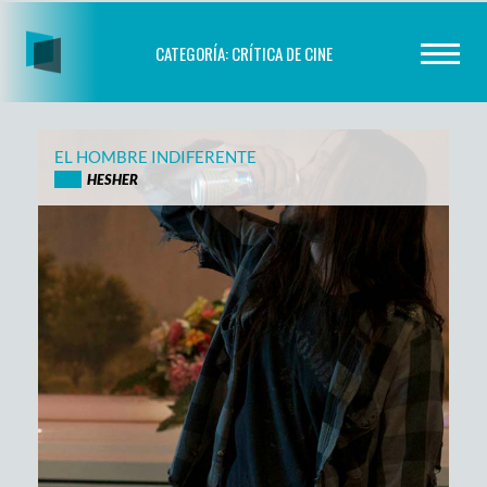
Skip
to
CATEGORÍA:
CRÍTICA DE CINE
content
EL HOMBRE INDIFERENTE
HESHER