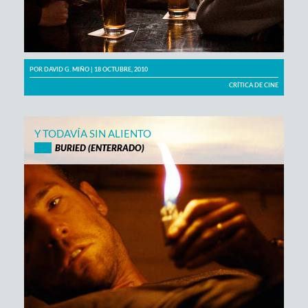
POR
DAVID G. MIÑO
| 18 OCTUBRE, 2010
CRÍTICA DE CINE
Y TODAVÍA SIN ALIENTO
BURIED (ENTERRADO)