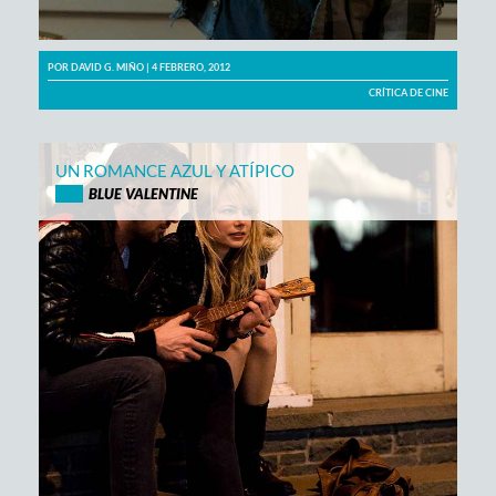
POR
DAVID G. MIÑO
| 4 FEBRERO, 2012
CRÍTICA DE CINE
UN ROMANCE AZUL Y ATÍPICO
BLUE VALENTINE