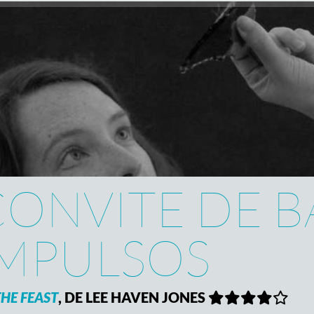
CONVITE DE B
IMPULSOS
THE FEAST
, DE LEE HAVEN JONES