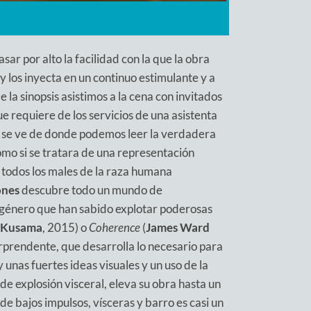
ar por alto la facilidad con la que la obra
 y los inyecta en un continuo estimulante y a
 la sinopsis asistimos a la cena con invitados
e requiere de los servicios de una asistenta
no se ve de donde podemos leer la verdadera
omo si se tratara de una representación
r todos los males de la raza humana
ones
descubre todo un mundo de
e género que han sabido explotar poderosas
 Kusama
, 2015) o
Coherence
(
James Ward
rprendente, que desarrolla lo necesario para
y unas fuertes ideas visuales y un uso de la
 explosión visceral, eleva su obra hasta un
de bajos impulsos, vísceras y barro es casi un