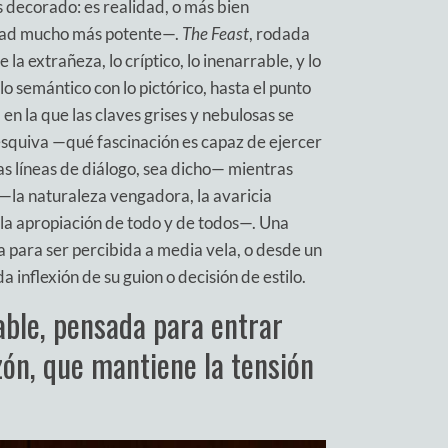
 decorado: es realidad, o más bien
erdad mucho más potente—.
The Feast
, rodada
 la extrañeza, lo críptico, lo inenarrable, y lo
lo semántico con lo pictórico, hasta el punto
en la que las claves grises y nebulosas se
squiva —qué fascinación es capaz de ejercer
as líneas de diálogo, sea dicho— mientras
 —la naturaleza vengadora, la avaricia
, la apropiación de todo y de todos—. Una
 para ser percibida a media vela, o desde un
inflexión de su guion o decisión de estilo.
ble, pensada para entrar
azón, que mantiene la tensión