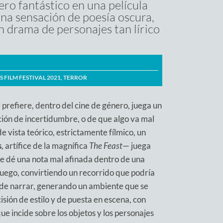
ro fantástico en una película
una sensación de poesía oscura,
 drama de personajes tan lírico
S FILM FESTIVAL 2021
,
TERROR
 prefiere, dentro del cine de género, juega un
ción de incertidumbre, o de que algo va mal
 vista teórico, estrictamente fílmico, un
s
, artífice de la magnífica
The Feast
— juega
e dé una nota mal afinada dentro de una
uego, convirtiendo un recorrido que podría
uede narrar, generando un ambiente que se
sión de estilo y de puesta en escena, con
ue incide sobre los objetos y los personajes