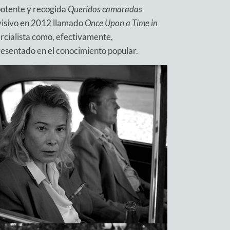
 potente y recogida
Queridos camaradas
visivo en 2012 llamado
Once Upon a Time in
arcialista como, efectivamente,
esentado en el conocimiento popular.