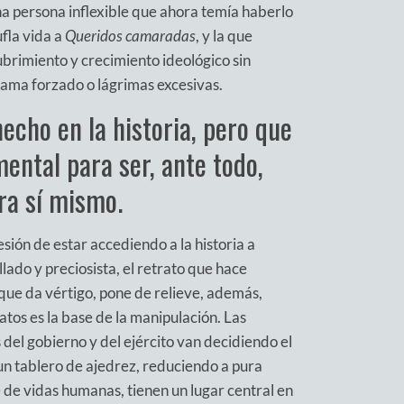
na persona inflexible que ahora temía haberlo
ufla vida a
Queridos camaradas
, y la que
ubrimiento y crecimiento ideológico sin
rama forzado o lágrimas excesivas.
echo en la historia, pero que
ental para ser, ante todo,
ra sí mismo.
sión de estar accediendo a la historia a
lado y preciosista, el retrato que hace
 que da vértigo, pone de relieve, además,
atos es la base de la manipulación. Las
 del gobierno y del ejército van decidiendo el
un tablero de ajedrez, reduciendo a pura
te de vidas humanas, tienen un lugar central en