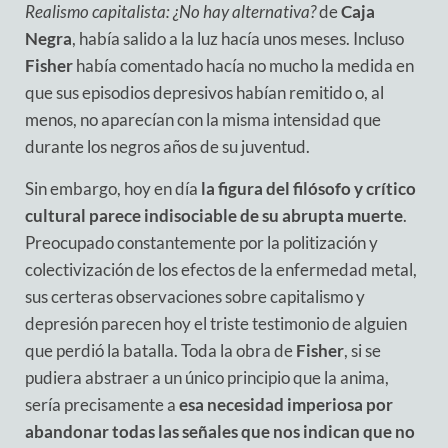
Realismo capitalista: ¿No hay alternativa?
de
Caja
Negra
, había salido a la luz hacía unos meses. Incluso
Fisher
había comentado hacía no mucho la medida en
que sus episodios depresivos habían remitido o, al
menos, no aparecían con la misma intensidad que
durante los negros años de su juventud.
Sin embargo, hoy en día
la figura del filósofo y crítico
cultural parece indisociable de su abrupta muerte
.
Preocupado constantemente por la politización y
colectivización de los efectos de la enfermedad metal,
sus certeras observaciones sobre capitalismo y
depresión parecen hoy el triste testimonio de alguien
que perdió la batalla. Toda la obra de
Fisher
, si se
pudiera abstraer a un único principio que la anima,
sería precisamente a
esa necesidad imperiosa por
abandonar todas las señales que nos indican que no