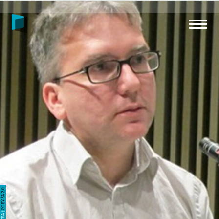
CC BY-SA 2.0
MACBA |