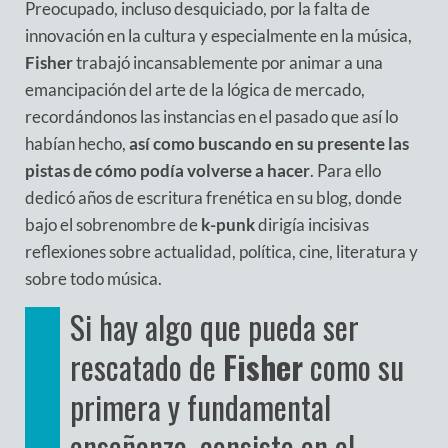
Preocupado, incluso desquiciado, por la falta de
innovación en la cultura y especialmente en la música,
Fisher
trabajó incansablemente por animar a una
emancipación del arte de la lógica de mercado,
recordándonos las instancias en el pasado que así lo
habían hecho,
así como buscando en su presente las
pistas de cómo podía volverse a hacer
. Para ello
dedicó años de escritura frenética en su blog, donde
bajo el sobrenombre de
k-punk
dirigía incisivas
reflexiones sobre actualidad, política, cine, literatura y
sobre todo música.
Si hay algo que pueda ser
rescatado de
Fisher
como su
primera y fundamental
enseñanza, consiste en el