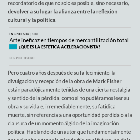
recordatorio de que no solo es posible, sino necesario,
devolver a su lugar la alianza entre la reflexión
cultural y la política
.
EN CINTILATIO |
CINE
Arte ineficaz en tiempos de mercantilización total
¿QUÉ ES LA ESTÉTICA ACELERACIONISTA?
POR
PEPE TESORO
Pero cuatro años después de su fallecimiento, la
divulgación y recepción de la obra de
Mark Fisher
están paradójicamente teñidas de una cierta nostalgia
y sentido de la pérdida, como si no pudiéramos leer su
obra y su vida e, irremediablemente, su fatídica
muerte, sin referencia a una oportunidad perdida o a la
clausura de un momento álgido de la imaginación
política. Hablando de un autor que fundamentalmente