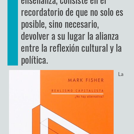
recordatorio de que no solo es
posible, sino necesario,
devolver a su lugar la alianza
entre la reflexión cultural y la
política.
La