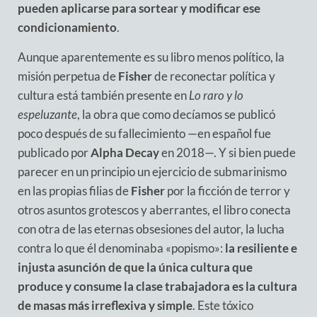
pueden aplicarse para sortear y modificar ese
condicionamiento
.
Aunque aparentemente es su libro menos político, la
misión perpetua de
Fisher
de reconectar política y
cultura está también presente en
Lo raro y lo
espeluzante
, la obra que como decíamos se publicó
poco después de su fallecimiento —en español fue
publicado por
Alpha Decay
en 2018—. Y si bien puede
parecer en un principio un ejercicio de submarinismo
en las propias filias de
Fisher
por la ficción de terror y
otros asuntos grotescos y aberrantes, el libro conecta
con otra de las eternas obsesiones del autor, la lucha
contra lo que él denominaba «popismo»:
la resiliente e
injusta asunción de que la única cultura que
produce y consume la clase trabajadora es la cultura
de masas más irreflexiva y simple
. Este tóxico