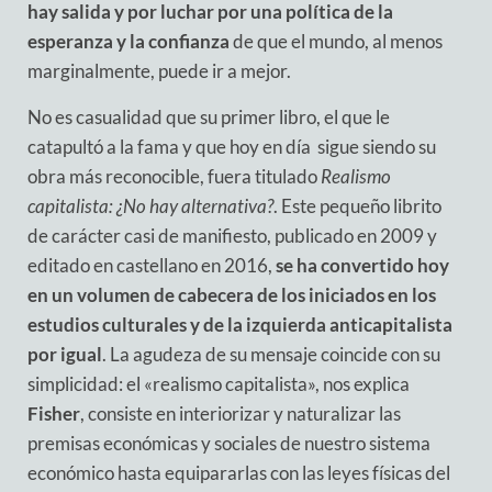
hay salida y por luchar por una política de la
esperanza y la confianza
de que el mundo, al menos
marginalmente, puede ir a mejor.
No es casualidad que su primer libro, el que le
catapultó a la fama y que hoy en día
sigue siendo su
obra más reconocible, fuera titulado
Realismo
capitalista: ¿No hay alternativa?
. Este pequeño librito
de carácter casi de manifiesto, publicado en 2009 y
editado en castellano en 2016,
se ha convertido hoy
en un volumen de cabecera de los iniciados en los
estudios culturales y de la izquierda anticapitalista
por igual
. La agudeza de su mensaje coincide con su
simplicidad: el «realismo capitalista», nos explica
Fisher
, consiste en interiorizar y naturalizar las
premisas económicas y sociales de nuestro sistema
económico hasta equipararlas con las leyes físicas del