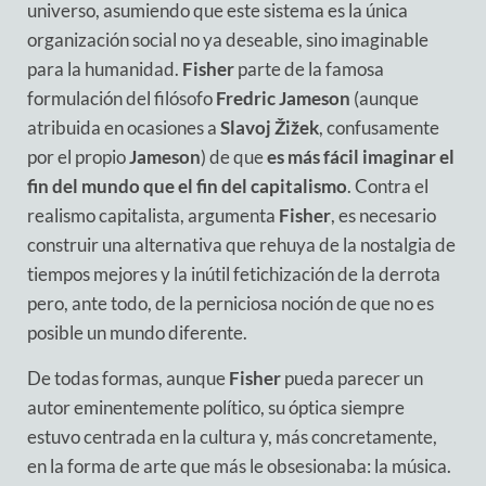
universo, asumiendo que este sistema es la única
organización social no ya deseable, sino imaginable
para la humanidad.
Fisher
parte de la famosa
formulación del filósofo
Fredric Jameson
(aunque
atribuida en ocasiones a
Slavoj Žižek
, confusamente
por el propio
Jameson
) de que
es más fácil imaginar el
fin del mundo que el fin del capitalismo
. Contra el
realismo capitalista, argumenta
Fisher
, es necesario
construir una alternativa que rehuya de la nostalgia de
tiempos mejores y la inútil fetichización de la derrota
pero, ante todo, de la perniciosa noción de que no es
posible un mundo diferente.
De todas formas, aunque
Fisher
pueda parecer un
autor eminentemente político, su óptica siempre
estuvo centrada en la cultura y, más concretamente,
en la forma de arte que más le obsesionaba: la música.