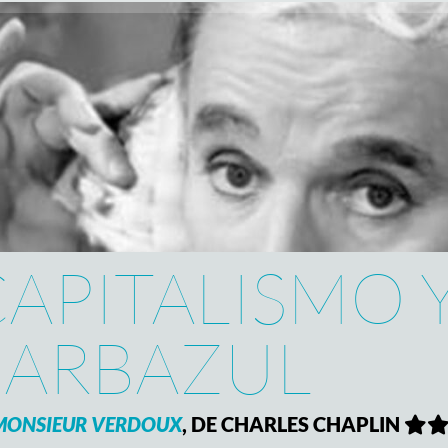
APITALISMO 
BARBAZUL
MONSIEUR VERDOUX
, DE CHARLES CHAPLIN