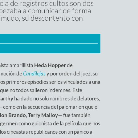
cia de registros cultos son dos
mpezaba a comunicar de forma
ne mudo, su descontento con
ista amarillista
Heda Hopper
de
romoción de
Candilejas
y por orden del juez, su
los primeros episodios serios vinculados a una
a que no todos salieron indemnes. Este
arthy
ha dado no solo nombres de delatores,
—como en la secuencia del palomar en que el
lon Brando
,
Terry Malloy
— fue también
el germen como guionista de la película que nos
los cineastas republicanos con un pánico a